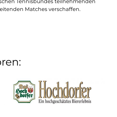
ischen Tennisbundes teilnehmenden 
eitenden Matches verschaffen. 
ren: