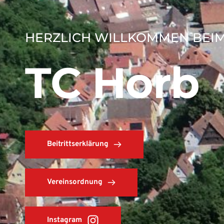
HERZLICH WILLKOMMEN BEIM
TC Horb
Beitrittserklärung
Vereinsordnung
Instagram