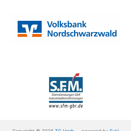
Copyright © 2026
TC Horb
— powered by
Suki