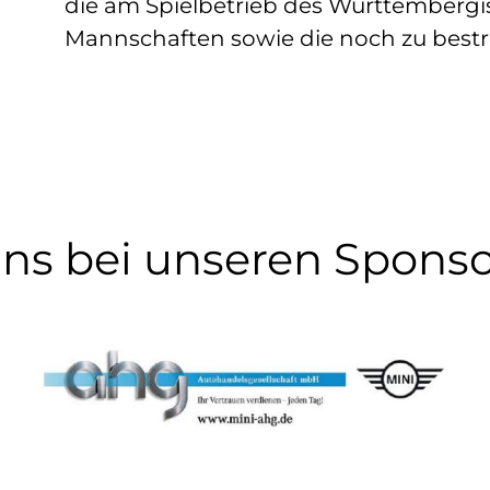
die am Spielbetrieb des Württemberg
Mannschaften sowie die noch zu bestr
ns bei unseren Sponso